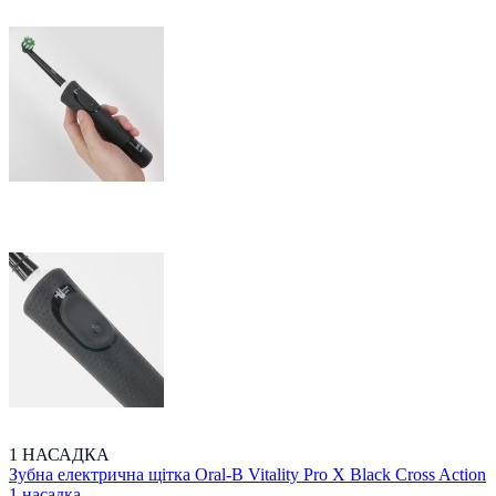
1 НАСАДКА
Зубна електрична щітка Oral-B Vitality Pro X Black Cross Action
1 насадка