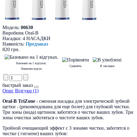
Модель:
00630
Виробник
Oral-B
Насадки:
4 НАСАДКИ
Наявність:
Предзаказ
820 грн.
Базовано на 1 відгуках.
Сравнить
В закладки
Написати відгук
быстрый заказ
Опис
Відгуки (1)
Oral-B TriZone
- сменная насадка для электрической зубной
щетки - (рекомендована для еще более) для глубокой чистки.
Три зоны (вида) щетинок заботятся о чистке ваших зубов. Три
зоны очистки заботяться о чистоте ваших зубов.
Тройной очищающий эффект с 3 зонами чистки, заботятся о
чистке ( гигиене) ваших зубов: