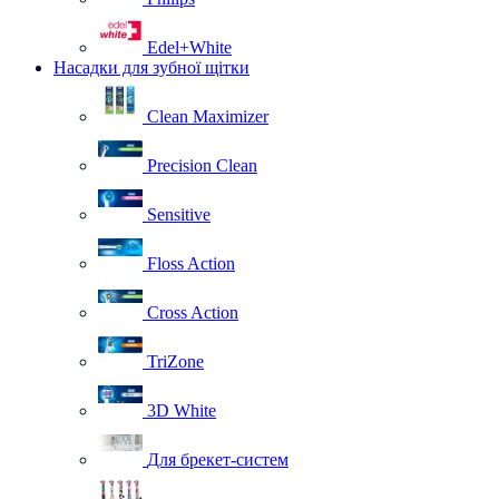
Edel+White
Насадки для зубної щітки
Clean Maximizer
Precision Clean
Sensitive
Floss Action
Cross Action
TriZone
3D White
Для брекет-систем