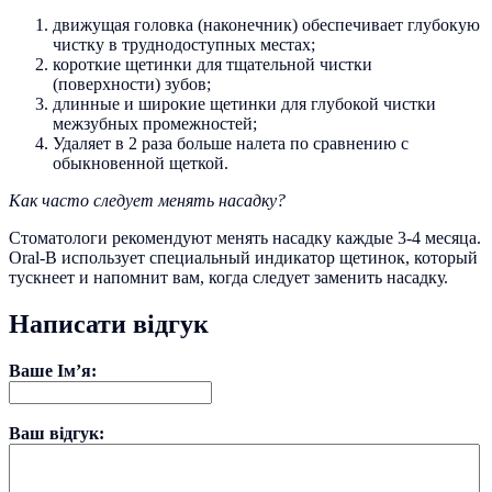
движущая головка (наконечник) обеспечивает глубокую
чистку в труднодоступных местах;
короткие щетинки для тщательной чистки
(поверхности) зубов;
длинные и широкие щетинки для глубокой чистки
межзубных промежностей;
Удаляет в 2 раза больше налета по сравнению с
обыкновенной щеткой.
​Как часто следует менять насадку?
Стоматологи рекомендуют менять насадку каждые 3-4 месяца.
Oral-B использует специальный индикатор щетинок, который
тускнеет и напомнит вам, когда следует заменить насадку.
Написати відгук
Ваше Ім’я:
Ваш відгук: