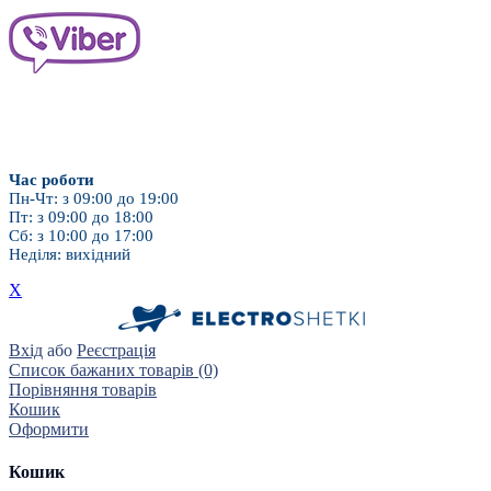
Дитячі насадки
Для брекет-систем
Час роботи
Пн-Чт: з 09:00 до 19:00
Пт: з 09:00 до 18:00
Сб: з 10:00 до 17:00
Неділя: вихідний
X
Вхід
або
Реєстрація
Список бажаних товарів (0)
Порівняння товарів
Кошик
Оформити
Кошик