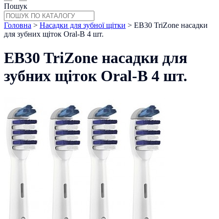
Пошук
Головна
>
Насадки для зубної щітки
> EB30 TriZone насадки
для зубних щіток Oral-B 4 шт.
EB30 TriZone насадки для
зубних щіток Oral-B 4 шт.