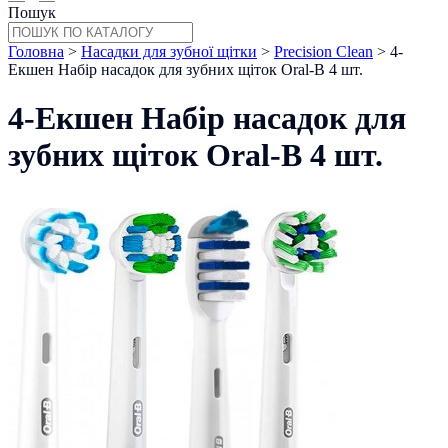
Пошук
Головна
>
Насадки для зубної щітки
>
Precision Clean
> 4-
Екшен Набір насадок для зубних щіток Oral-B 4 шт.
4-Екшен Набір насадок для
зубних щіток Oral-B 4 шт.