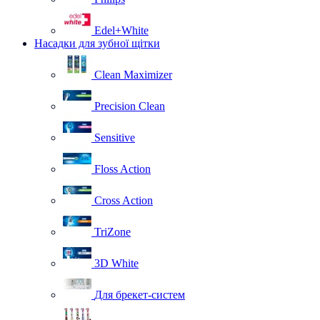
Edel+White
Насадки для зубної щітки
Clean Maximizer
Precision Clean
Sensitive
Floss Action
Cross Action
TriZone
3D White
Для брекет-систем