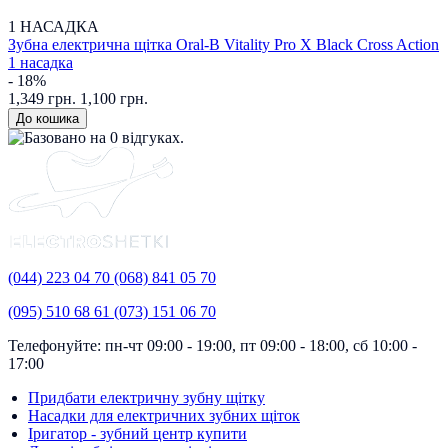
1 НАСАДКА
Зубна електрична щітка Oral-B Vitality Pro X Black Cross Action
1 насадка
- 18%
1,349 грн.
1,100 грн.
(044)
223 04 70
(068)
841 05 70
(095)
510 68 61
(073)
151 06 70
Телефонуйте: пн-чт 09:00 - 19:00, пт 09:00 - 18:00, сб 10:00 -
17:00
Придбати електричну зубну щітку
Насадки для електричних зубних щіток
Іригатор - зубний центр купити