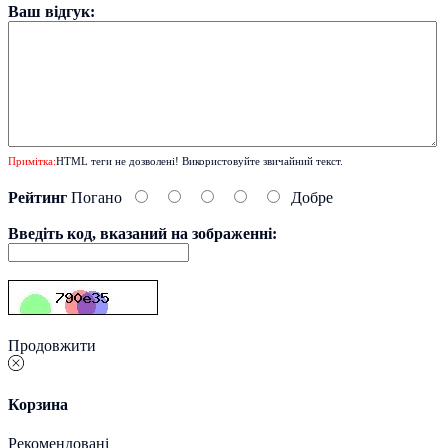
Ваш відгук:
Примітка:
HTML теги не дозволені! Використовуйте звичайний текст.
Рейтинг
Погано
Добре
Введіть код, вказаний на зображенні:
Продовжити
Корзина
Рекомендовані