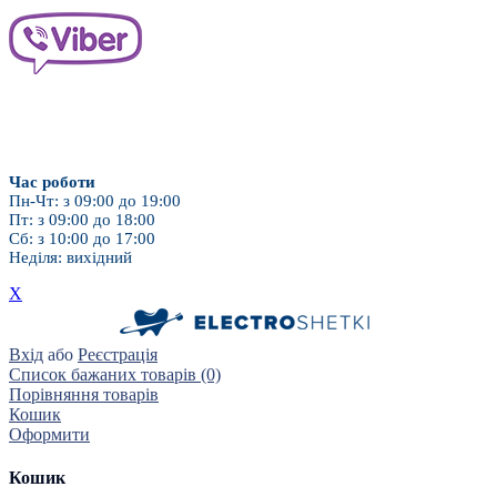
Дитячі насадки
Для брекет-систем
Час роботи
Пн-Чт: з 09:00 до 19:00
Пт: з 09:00 до 18:00
Сб: з 10:00 до 17:00
Неділя: вихідний
X
Вхід
або
Реєстрація
Список бажаних товарів (0)
Порівняння товарів
Кошик
Оформити
Кошик