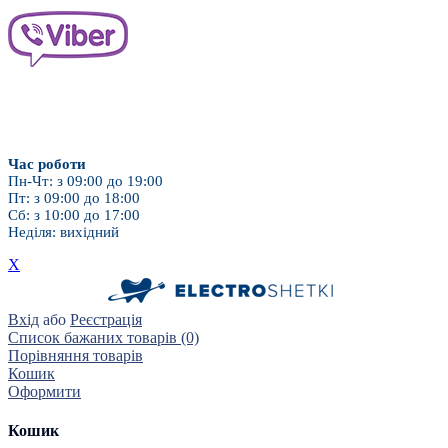
Дитячі насадки
Для брекет-систем
Час роботи
Пн-Чт: з 09:00 до 19:00
Пт: з 09:00 до 18:00
Сб: з 10:00 до 17:00
Неділя: вихідний
X
Вхід
або
Реєстрація
Список бажаних товарів (0)
Порівняння товарів
Кошик
Оформити
Кошик