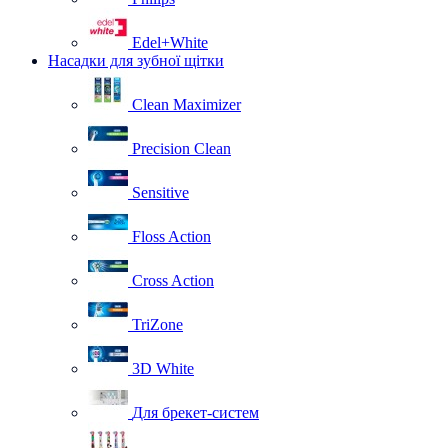
Edel+White
Насадки для зубної щітки
Clean Maximizer
Precision Clean
Sensitive
Floss Action
Cross Action
TriZone
3D White
Для брекет-систем