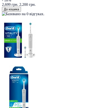
- 18%
2,699 грн.
2,200 грн.