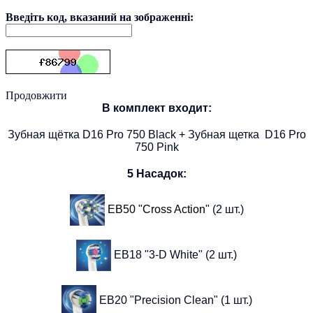
Введіть код, вказаний на зображенні:
Продовжити
В комплект входит:
Зубная щётка D16 Pro 750
Black
+ Зубная щетка
D16 Pro
750 Pink
5 Насадок:
ЕВ50 "Cross Action"
(2 шт.)
ЕВ18 "3-D White"
(2 шт.)
ЕВ20 "Precision Clean"
(1 шт.)