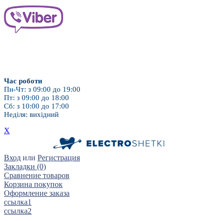
Дитячі насадки
Для брекет-систем
Час роботи
Пн-Чт: з 09:00 до 19:00
Пт: з 09:00 до 18:00
Сб: з 10:00 до 17:00
Неділя: вихідний
X
Вход
или
Регистрация
Закладки (0)
Сравнение товаров
Корзина покупок
Оформление заказа
ссылка1
ссылка2