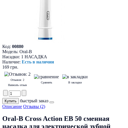
Код:
00880
Модель:
Oral-B
Насадки:
1 НАСАДКА
Наличие:
Есть в наличии
169 грн.
Отзывов: 2
Сравнить
В закладки
Написать отзыв
быстрый заказ
Описание
Отзывы (2)
Oral-B Cross Action EB 50
сменная
насадка для электрической зубной