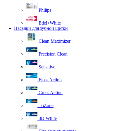
Philips
Edel+White
Насадки для зубной щётки
Clean Maximizer
Precision Clean
Sensitive
Floss Action
Cross Action
TriZone
3D White