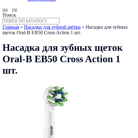
ua
ru
Поиск
Главная
»
Насадки для зубной щётки
» Насадка для зубных
щеток Oral-B EB50 Cross Action 1 шт.
Насадка для зубных щеток
Oral-B EB50 Cross Action 1
шт.