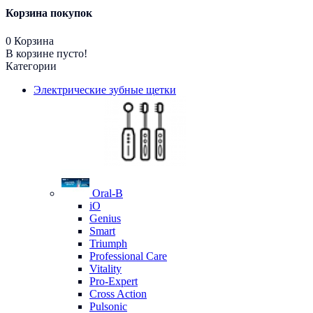
Корзина покупок
0
Корзина
В корзине пусто!
Категории
Электрические зубные щетки
Oral-B
iO
Genius
Smart
Triumph
Professional Care
Vitality
Pro-Expert
Cross Action
Pulsonic