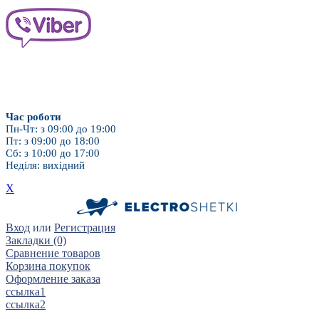
Дитячі насадки
Для брекет-систем
Час роботи
Пн-Чт: з 09:00 до 19:00
Пт: з 09:00 до 18:00
Сб: з 10:00 до 17:00
Неділя: вихідний
X
Вход
или
Регистрация
Закладки (0)
Сравнение товаров
Корзина покупок
Оформление заказа
ссылка1
ссылка2