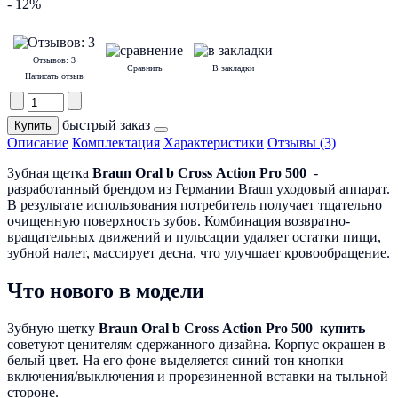
- 12%
Отзывов: 3
Сравнить
В закладки
Написать отзыв
быстрый заказ
Описание
Комплектация
Характеристики
Отзывы (3)
Зубная щетка
Braun Oral b Cross Action Pro 500
-
разработанный брендом из Германии Braun уходовый аппарат.
В результате использования потребитель получает тщательно
очищенную поверхность зубов. Комбинация возвратно-
вращательных движений и пульсации удаляет остатки пищи,
зубной налет, массирует десна, что улучшает кровообращение.
Что нового в модели
Зубную щетку
Braun Oral b Cross Action Pro 500 купить
советуют ценителям сдержанного дизайна. Корпус окрашен в
белый цвет. На его фоне выделяется синий тон кнопки
включения/выключения и прорезиненной вставки на тыльной
стороне.