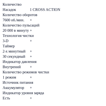
Количество
Насадок
1 CROSS ACTION
Количество оборотов
7600 об./мин.
+
Количество пульсаций
20 000 в минуту
+
Технология чистки
3-D
+
Таймер
2-х минутный
+
30 секундный
+
Индикатор давления
Внутрений
+
Количество режимов чистки
1 режим
+
Источник питания
Аккумулятор
+
Индикатор уровня заряда
Есть
+