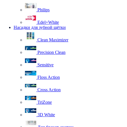
Philips
Edel+White
Насадки для зубной щётки
Clean Maximizer
Precision Clean
Sensitive
Floss Action
Cross Action
TriZone
3D White