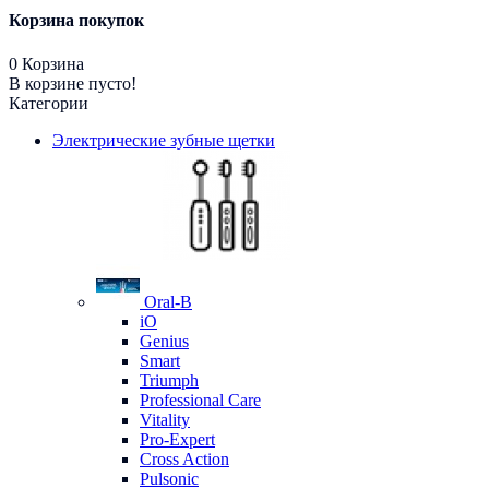
Корзина покупок
0
Корзина
В корзине пусто!
Категории
Электрические зубные щетки
Oral-B
iO
Genius
Smart
Triumph
Professional Care
Vitality
Pro-Expert
Cross Action
Pulsonic